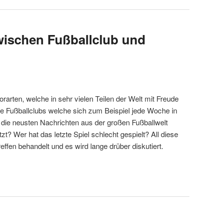
wischen Fußballclub und
porarten, welche in sehr vielen Teilen der Welt mit Freude
iele Fußballclubs welche sich zum Beispiel jede Woche in
 die neusten Nachrichten aus der großen Fußballwelt
t? Wer hat das letzte Spiel schlecht gespielt? All diese
ffen behandelt und es wird lange drüber diskutiert.