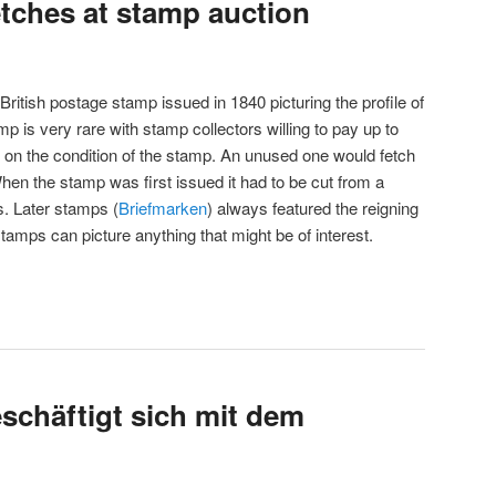
tches at stamp auction
ritish postage stamp issued in 1840 picturing the profile of
p is very rare with stamp collectors willing to pay up to
 on the condition of the stamp. An unused one would fetch
hen the stamp was first issued it had to be cut from a
s. Later stamps (
Briefmarken
) always featured the reigning
mps can picture anything that might be of interest.
schäftigt sich mit dem