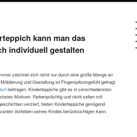
rteppich kann man das
ch individuell gestalten
zimmer zeichnet sich nicht nur durch eine große Menge an
Möblierung und Gestaltung ist Fingerspitzengefühl gefragt.
pich
beitragen. Kinderteppiche gibt es in verschiedensten
ichsten Motiven. Farbenprächtig und nicht selten mit
eschichten verziert, bieten Kinderteppiche genügend
vanten Vorlieben seines Kindes berücksichtigen kann.