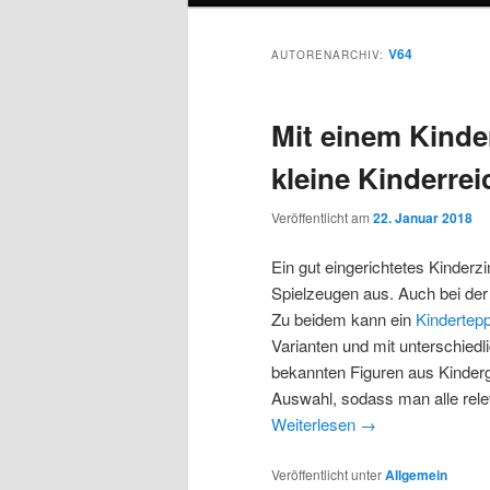
V64
AUTORENARCHIV:
Mit einem Kinde
kleine Kinderrei
Veröffentlicht am
22. Januar 2018
Ein gut eingerichtetes Kinder
Spielzeugen aus. Auch bei der 
Zu beidem kann ein
Kindertep
Varianten und mit unterschiedl
bekannten Figuren aus Kinderg
Auswahl, sodass man alle rele
Weiterlesen
→
Veröffentlicht unter
Allgemein