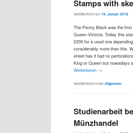
Stamps with ske
Veröffentlicht am
19. Januar 2018
The Penny Black was the first B
Queen Victoria. Today this stam
£200 for a used one depending
considerably more than this. W
sheet has it had no perforation
King or Queen but nowadays sta
Weiterlesen
→
Veröffentlicht unter
Allgemein
Studienarbeit be
Münzhandel